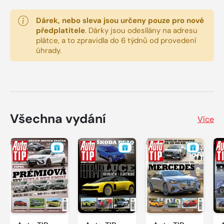
Dárek, nebo sleva jsou určeny pouze pro nové
předplatitele
.
Dárky jsou odesílány na adresu
plátce, a to zpravidla do 6 týdnů od provedení
úhrady.
Všechna vydání
Více