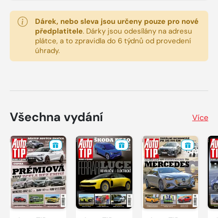
Dárek, nebo sleva jsou určeny pouze pro nové
předplatitele
.
Dárky jsou odesílány na adresu
plátce, a to zpravidla do 6 týdnů od provedení
úhrady.
Všechna vydání
Více