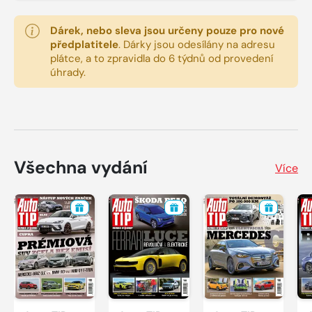
Dárek, nebo sleva jsou určeny pouze pro nové
předplatitele
.
Dárky jsou odesílány na adresu
plátce, a to zpravidla do 6 týdnů od provedení
úhrady.
Všechna vydání
Více