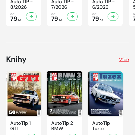
Auto TIP -
Auto TIP -
Auto TIP -
8/2026
7/2026
6/2026
od
od
od
79
79
79
Kč
Kč
Kč
Knihy
Více
AutoTip 1
AutoTip 2
AutoTip
GTI
BMW
Tuzex