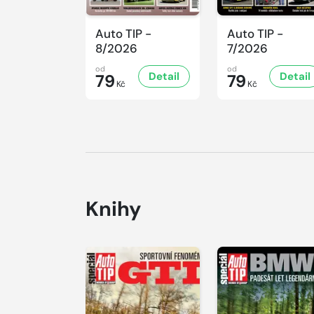
Auto TIP -
Auto TIP -
8/2026
7/2026
od
od
Detail
Detail
79
79
Kč
Kč
Knihy