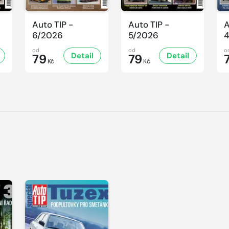
Auto TIP -
Auto TIP -
A
6/2026
5/2026
od
od
o
Detail
Detail
79
79
Kč
Kč