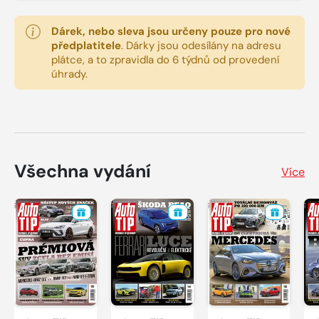
Dárek, nebo sleva jsou určeny pouze pro nové
předplatitele
.
Dárky jsou odesílány na adresu
plátce, a to zpravidla do 6 týdnů od provedení
úhrady.
Všechna vydání
Více