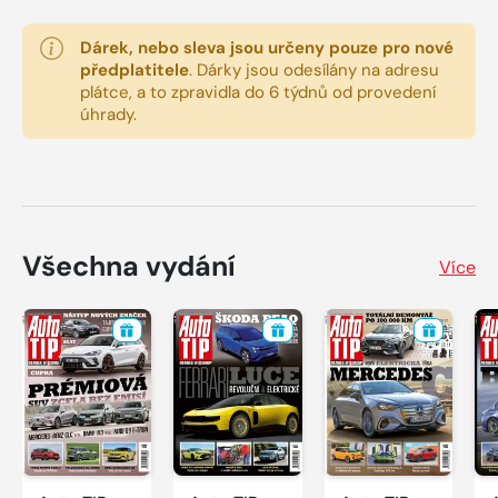
Dárek, nebo sleva jsou určeny pouze pro nové
předplatitele
.
Dárky jsou odesílány na adresu
plátce, a to zpravidla do 6 týdnů od provedení
úhrady.
Všechna vydání
Více