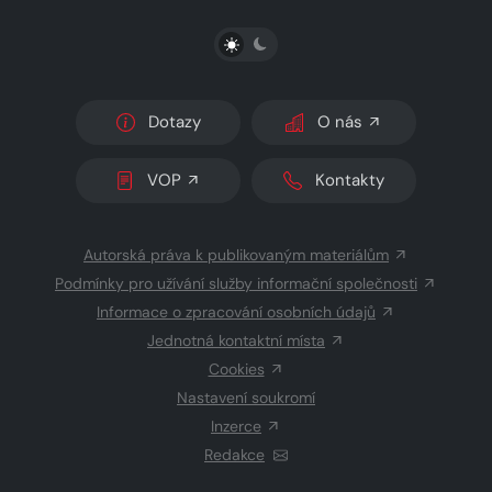
PŘEPNOUT SVĚTLÝ/TMAVÝ REŽIM
Dotazy
O nás
VOP
Kontakty
Autorská práva k publikovaným materiálům
Podmínky pro užívání služby informační společnosti
Informace o zpracování osobních údajů
Jednotná kontaktní místa
Cookies
Nastavení soukromí
Inzerce
Redakce