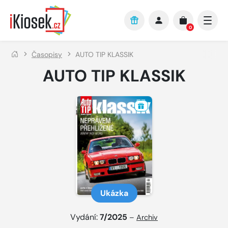
Přejít na hlavní obsah
0
Časopisy
AUTO TIP KLASSIK
AUTO TIP KLASSIK
Ukázka
Vydání:
7/2025
–
Archiv