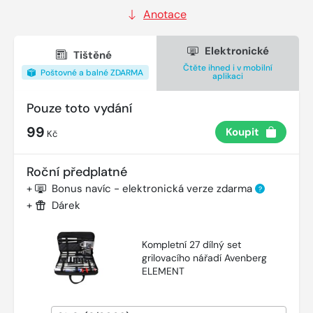
Anotace
Elektronické
Tištěné
Čtěte ihned i v mobilní
Poštovné a balné ZDARMA
aplikaci
Pouze toto vydání
99
Koupit
Kč
Roční předplatné
+
Bonus navíc - elektronická verze zdarma
?
+
Dárek
Kompletní 27 dílný set
grilovacího nářadí Avenberg
ELEMENT