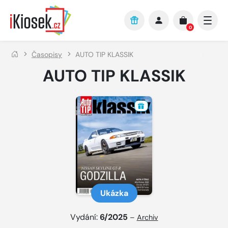
Přejít na hlavní obsah
0
Časopisy
AUTO TIP KLASSIK
AUTO TIP KLASSIK
Ukázka
Vydání:
6/2025
–
Archiv