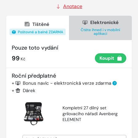
Anotace
Elektronické
Tištěné
Čtěte ihned i v mobilní
Poštovné a balné ZDARMA
aplikaci
Pouze toto vydání
99
Koupit
Kč
Roční předplatné
+
Bonus navíc - elektronická verze zdarma
?
+
Dárek
Kompletní 27 dílný set
grilovacího nářadí Avenberg
ELEMENT