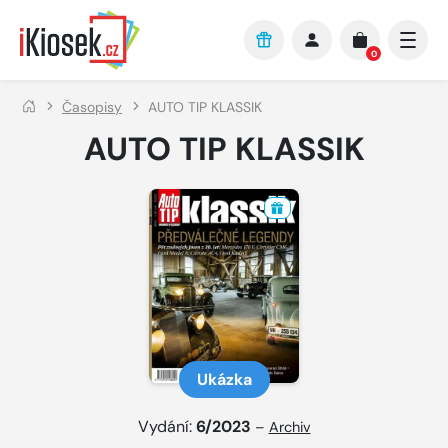
Přejít na hlavní obsah
0
Časopisy
AUTO TIP KLASSIK
AUTO TIP KLASSIK
Ukázka
Vydání:
6/2023
–
Archiv