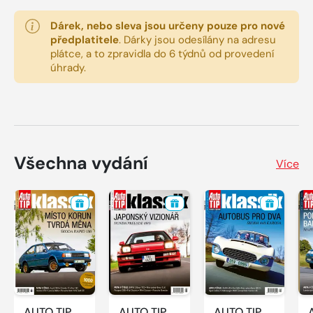
Dárek, nebo sleva jsou určeny pouze pro nové
předplatitele
.
Dárky jsou odesílány na adresu
plátce, a to zpravidla do 6 týdnů od provedení
úhrady.
Všechna vydání
Více
AUTO TIP
AUTO TIP
AUTO TIP