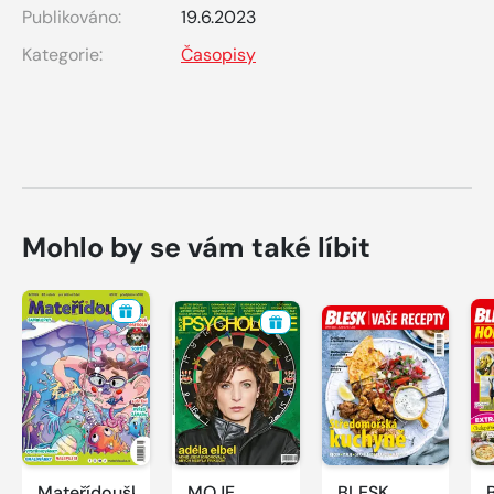
Publikováno:
19.6.2023
Kategorie:
Časopisy
Mohlo by se vám také líbit
Mateřídouška
MOJE
BLESK