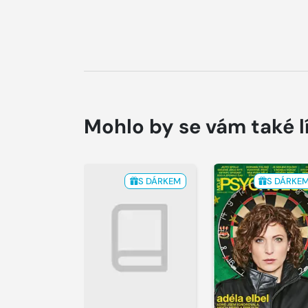
Mohlo by se vám také l
S DÁRKEM
S DÁRKE