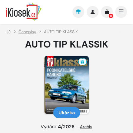
Přejít na hlavní obsah
0
Časopisy
AUTO TIP KLASSIK
AUTO TIP KLASSIK
Ukázka
Vydání:
4/2026
–
Archiv