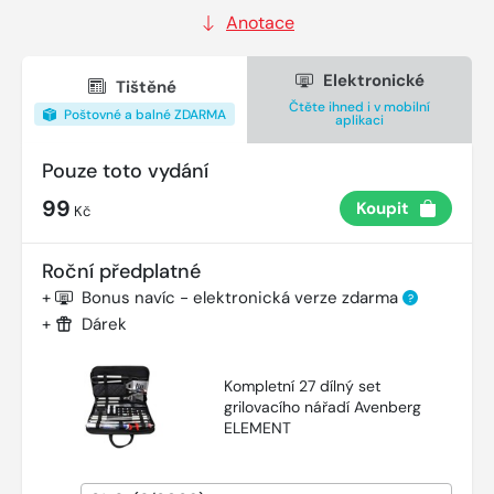
Anotace
Elektronické
Tištěné
Čtěte ihned i v mobilní
Poštovné a balné ZDARMA
aplikaci
Pouze toto vydání
99
Koupit
Kč
Roční předplatné
+
Bonus navíc - elektronická verze zdarma
?
+
Dárek
Kompletní 27 dílný set
grilovacího nářadí Avenberg
ELEMENT