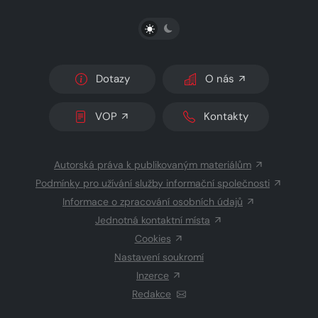
PŘEPNOUT SVĚTLÝ/TMAVÝ REŽIM
Dotazy
O nás
VOP
Kontakty
Autorská práva k publikovaným materiálům
Podmínky pro užívání služby informační společnosti
Informace o zpracování osobních údajů
Jednotná kontaktní místa
Cookies
Nastavení soukromí
Inzerce
Redakce