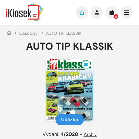
Přejít na hlavní obsah
0
Časopisy
AUTO TIP KLASSIK
AUTO TIP KLASSIK
Ukázka
Vydání:
4/2020
–
Archiv