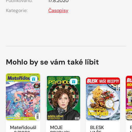
Publikováno:
17.8.2020
Kategorie:
Časopisy
Mohlo by se vám také líbit
Mateřídouška
MOJE
BLESK