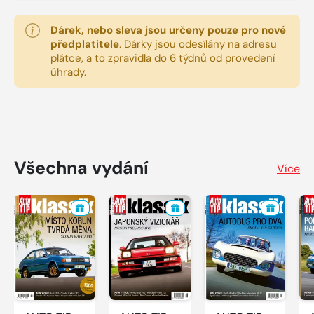
Dárek, nebo sleva jsou určeny pouze pro nové
předplatitele
.
Dárky jsou odesílány na adresu
plátce, a to zpravidla do 6 týdnů od provedení
úhrady.
Všechna vydání
Více