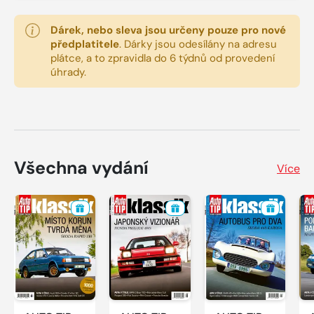
Dárek, nebo sleva jsou určeny pouze pro nové
předplatitele
.
Dárky jsou odesílány na adresu
plátce, a to zpravidla do 6 týdnů od provedení
úhrady.
Všechna vydání
Více