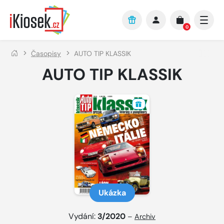
Přejít na hlavní obsah
0
Časopisy
AUTO TIP KLASSIK
AUTO TIP KLASSIK
Ukázka
Vydání:
3/2020
–
Archiv