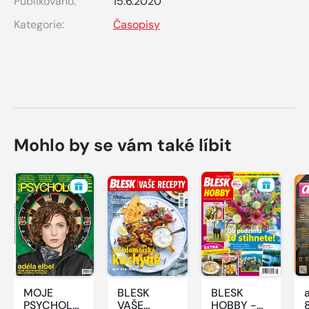
Publikováno:
15.6.2020
Kategorie:
Časopisy
Mohlo by se vám také líbit
MOJE
BLESK
BLESK
PSYCHOLOGIE
VAŠE
HOBBY -