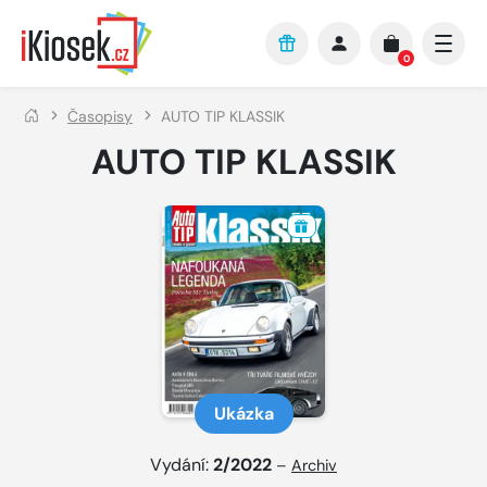
Přejít na hlavní obsah
0
Časopisy
AUTO TIP KLASSIK
AUTO TIP KLASSIK
Ukázka
Vydání:
2/2022
–
Archiv