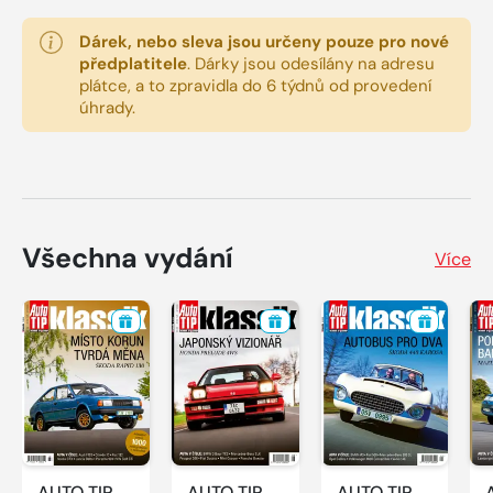
Dárek, nebo sleva jsou určeny pouze pro nové
předplatitele
.
Dárky jsou odesílány na adresu
plátce, a to zpravidla do 6 týdnů od provedení
úhrady.
Všechna vydání
Více
AUTO TIP
AUTO TIP
AUTO TIP