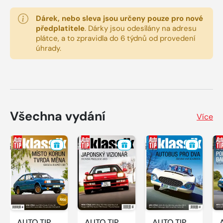
Dárek, nebo sleva jsou určeny pouze pro nové
předplatitele
.
Dárky jsou odesílány na adresu
plátce, a to zpravidla do 6 týdnů od provedení
úhrady.
Všechna vydání
Více
AUTO TIP
AUTO TIP
AUTO TIP