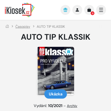
Přejít na hlavní obsah
0
Časopisy
AUTO TIP KLASSIK
AUTO TIP KLASSIK
Ukázka
Vydání:
10/2021
–
Archiv