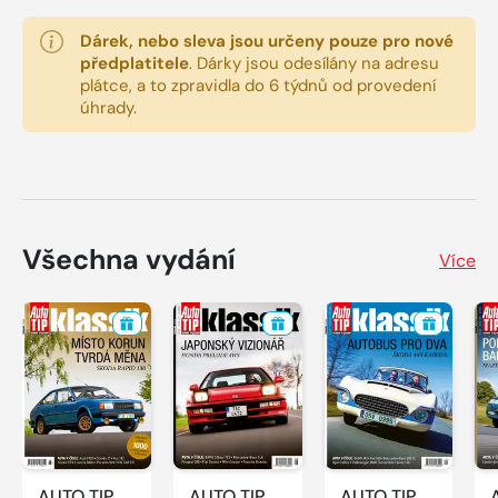
Dárek, nebo sleva jsou určeny pouze pro nové
předplatitele
.
Dárky jsou odesílány na adresu
plátce, a to zpravidla do 6 týdnů od provedení
úhrady.
Všechna vydání
Více
AUTO TIP
AUTO TIP
AUTO TIP