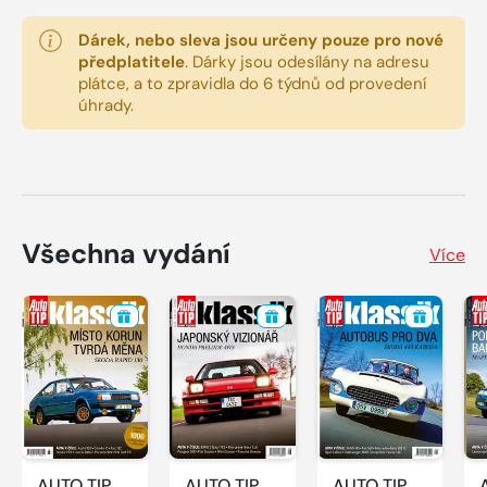
Dárek, nebo sleva jsou určeny pouze pro nové
předplatitele
.
Dárky jsou odesílány na adresu
plátce, a to zpravidla do 6 týdnů od provedení
úhrady.
Všechna vydání
Více
AUTO TIP
AUTO TIP
AUTO TIP