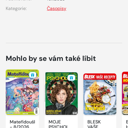
Kategorie:
Časopisy
Mohlo by se vám také líbit
Mateřídouška
MOJE
BLESK
- 8/2026
PSYCHOLOGIE
VAŠE