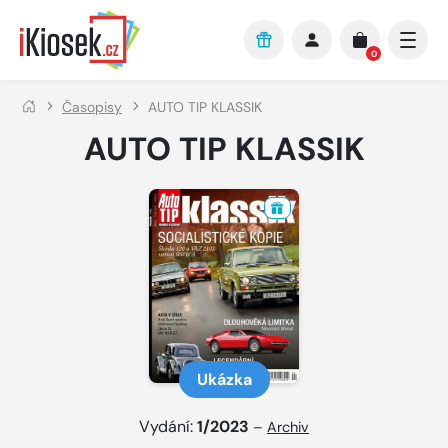
Přejít na hlavní obsah
0
Časopisy
AUTO TIP KLASSIK
AUTO TIP KLASSIK
Ukázka
Vydání:
1/2023
–
Archiv