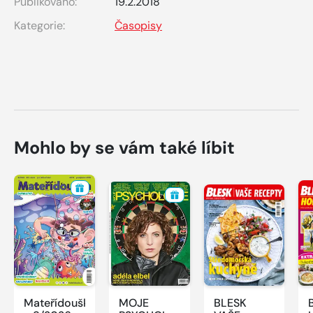
Publikováno:
19.2.2018
Kategorie:
Časopisy
Mohlo by se vám také líbit
Mateřídouška
MOJE
BLESK