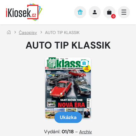
Přejít na hlavní obsah
0
Časopisy
AUTO TIP KLASSIK
AUTO TIP KLASSIK
Ukázka
Vydání:
01/18
–
Archiv