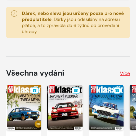
Dárek, nebo sleva jsou určeny pouze pro nové
předplatitele
.
Dárky jsou odesílány na adresu
plátce, a to zpravidla do 6 týdnů od provedení
úhrady.
Všechna vydání
Více