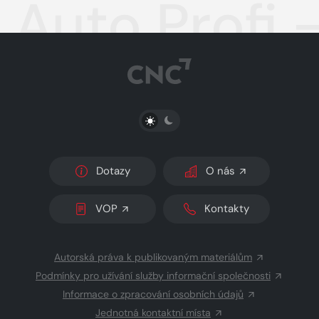
Auto Profi 
PŘEPNOUT SVĚTLÝ/TMAVÝ REŽIM
Dotazy
O nás
VOP
Kontakty
Autorská práva k publikovaným materiálům
Podmínky pro užívání služby informační společnosti
Informace o zpracování osobních údajů
Jednotná kontaktní místa