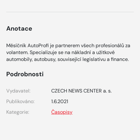
Anotace
Měsíčník AutoProfi je partnerem všech profesionálů za
volantem. Specializuje se na nákladní a užitkové
automobily, autobusy, související legislativu a finance.
Podrobnosti
Vydavatel:
CZECH NEWS CENTER a. s.
Publikováno:
1.6.2021
Kategorie:
Časopisy