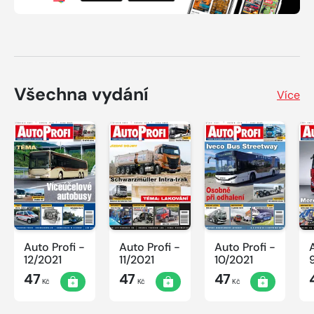
Všechna vydání
Více
Auto Profi -
Auto Profi -
Auto Profi -
12/2021
11/2021
10/2021
47
47
47
Kč
Kč
Kč