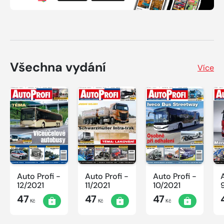
Všechna vydání
Více
Auto Profi -
Auto Profi -
Auto Profi -
12/2021
11/2021
10/2021
47
47
47
Kč
Kč
Kč