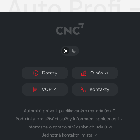
Auto Profi 
PŘEPNOUT SVĚTLÝ/TMAVÝ REŽIM
Dotazy
O nás
VOP
Kontakty
Autorská práva k publikovaným materiálům
Podmínky pro užívání služby informační společnosti
Informace o zpracování osobních údajů
Jednotná kontaktní místa