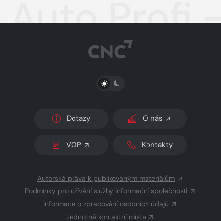
Auto Profi 
PŘEPNOUT SVĚTLÝ/TMAVÝ REŽIM
Dotazy
O nás
VOP
Kontakty
Autorská práva k publikovaným materiálům
Podmínky pro užívání služby informační společnosti
Informace o zpracování osobních údajů
Jednotná kontaktní místa