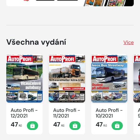
Všechna vydání
Více
Auto Profi -
Auto Profi -
Auto Profi -
12/2021
11/2021
10/2021
47
47
47
Kč
Kč
Kč