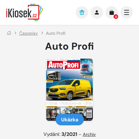
Přejít na hlavní obsah
0
Časopisy
Auto Profi
Auto Profi
Ukázka
Vydání:
3/2021
–
Archiv