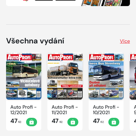
Všechna vydání
Více
Auto Profi -
Auto Profi -
Auto Profi -
12/2021
11/2021
10/2021
47
47
47
Kč
Kč
Kč