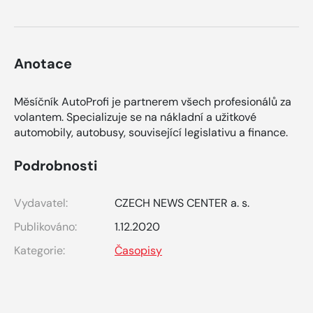
Anotace
Měsíčník AutoProfi je partnerem všech profesionálů za
volantem. Specializuje se na nákladní a užitkové
automobily, autobusy, související legislativu a finance.
Podrobnosti
Vydavatel:
CZECH NEWS CENTER a. s.
Publikováno:
1.12.2020
Kategorie:
Časopisy