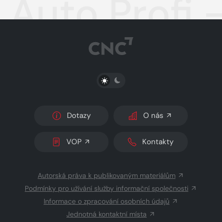
Auto Profi 
PŘEPNOUT SVĚTLÝ/TMAVÝ REŽIM
Dotazy
O nás
VOP
Kontakty
Autorská práva k publikovaným materiálům
Podmínky pro užívání služby informační společnosti
Informace o zpracování osobních údajů
Jednotná kontaktní místa