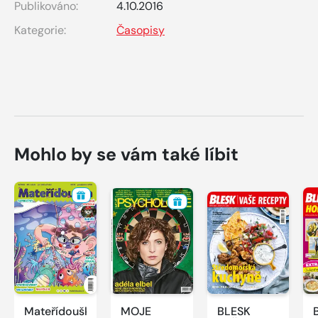
Publikováno:
4.10.2016
Kategorie:
Časopisy
Mohlo by se vám také líbit
Mateřídouška
MOJE
BLESK