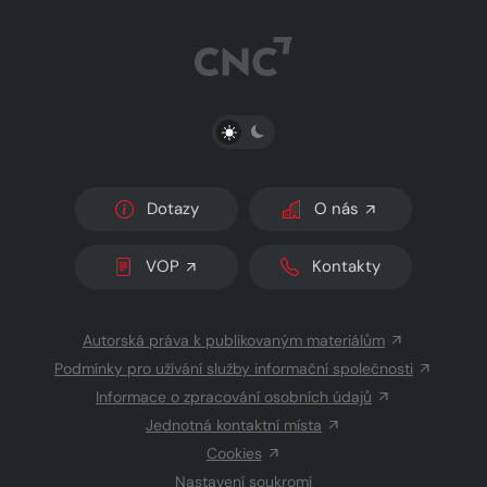
PŘEPNOUT SVĚTLÝ/TMAVÝ REŽIM
Dotazy
O nás
VOP
Kontakty
Autorská práva k publikovaným materiálům
Podmínky pro užívání služby informační společnosti
Informace o zpracování osobních údajů
Jednotná kontaktní místa
Cookies
Nastavení soukromí