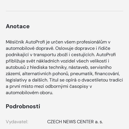
Anotace
Měsíčník AutoProfi je určen všem profesionálům v
automobilové dopravě. Oslovuje dopravce i řidiče
podnikající v transportu zboží i cestujících. AutoProfi
přibližuje svět nákladních vozidel všech velikostí i
autobusů z hlediska techniky, nástaveb, servisního
zázemí, alternativních pohonů, pneumatik, financování,
legislativy a dalších. Titul se opírá o dvacetiletou tradici
a první místo mezi odbornými časopisy v
automobilovém oboru.
Podrobnosti
Vydavatel:
CZECH NEWS CENTER a. s.