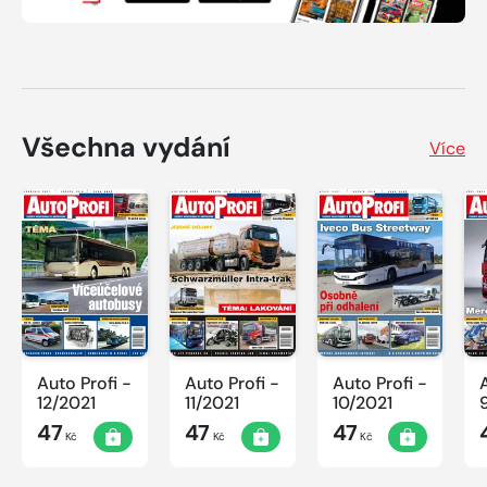
Všechna vydání
Více
Auto Profi -
Auto Profi -
Auto Profi -
12/2021
11/2021
10/2021
47
47
47
Kč
Kč
Kč