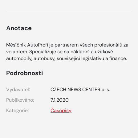
Anotace
Měsíčník AutoProfi je partnerem všech profesionálů za
volantem. Specializuje se na nákladní a užitkové
automobily, autobusy, související legislativu a finance.
Podrobnosti
Vydavatel:
CZECH NEWS CENTER a. s.
Publikováno:
7.1.2020
Kategorie:
Časopisy