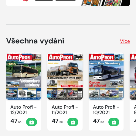
Všechna vydání
Více
Auto Profi -
Auto Profi -
Auto Profi -
12/2021
11/2021
10/2021
47
47
47
Kč
Kč
Kč