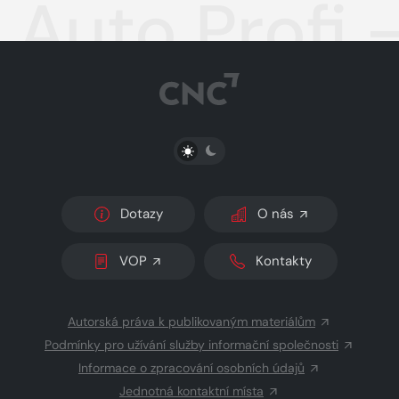
Auto Profi 
PŘEPNOUT SVĚTLÝ/TMAVÝ REŽIM
Dotazy
O nás
VOP
Kontakty
Autorská práva k publikovaným materiálům
Podmínky pro užívání služby informační společnosti
Informace o zpracování osobních údajů
Jednotná kontaktní místa