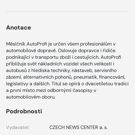
Anotace
Měsíčník AutoProfi je určen všem profesionálům v
automobilové dopravě. Oslovuje dopravce i řidiče
podnikající v transportu zboží i cestujících. AutoProfi
přibližuje svět nákladních vozidel všech velikostí i
autobusů z hlediska techniky, nástaveb, servisního
zázemí, alternativních pohonů, pneumatik, financování,
legislativy a dalších. Titul se opírá o dvacetiletou tradici
a první místo mezi odbornými časopisy v
automobilovém oboru.
Podrobnosti
Vydavatel:
CZECH NEWS CENTER a. s.