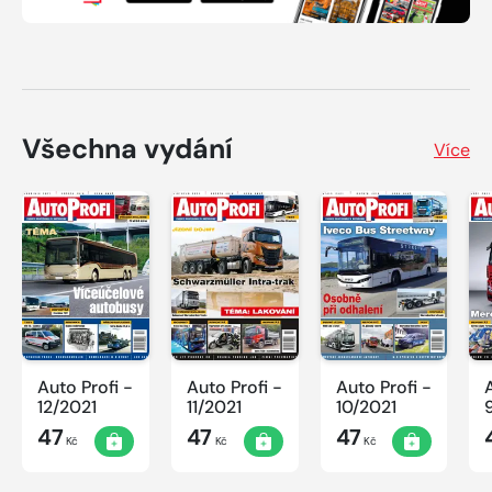
Všechna vydání
Více
Auto Profi -
Auto Profi -
Auto Profi -
12/2021
11/2021
10/2021
47
47
47
Kč
Kč
Kč