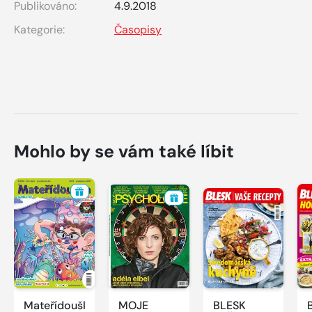
Publikováno:
4.9.2018
Kategorie:
Časopisy
Mohlo by se vám také líbit
Mateřídouška
MOJE
BLESK