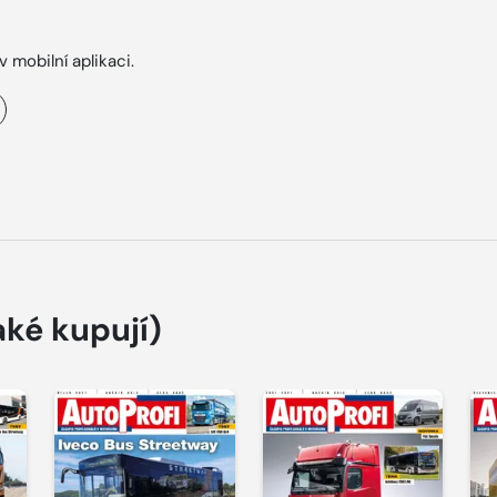
v mobilní aplikaci.
aké kupují)