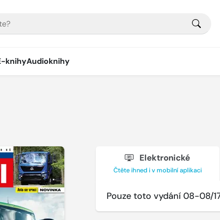
E-knihy
Audioknihy
Elektronické
Čtěte ihned i v mobilní aplikaci
Pouze toto vydání 08-08/1