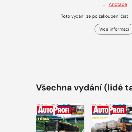
Anotace
Toto vydání lze po zakoupení číst i 
Více informací
Všechna vydání
(lidé t