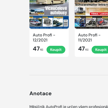
Auto Profi -
Auto Profi -
12/2021
11/2021
47
47
Koupit
Koupit
Kč
Kč
Anotace
Měsíčník AutoProfi je určen všem profesion