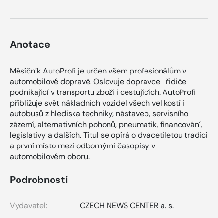
Anotace
Měsíčník AutoProfi je určen všem profesionálům v
automobilové dopravě. Oslovuje dopravce i řidiče
podnikající v transportu zboží i cestujících. AutoProfi
přibližuje svět nákladních vozidel všech velikostí i
autobusů z hlediska techniky, nástaveb, servisního
zázemí, alternativních pohonů, pneumatik, financování,
legislativy a dalších. Titul se opírá o dvacetiletou tradici
a první místo mezi odbornými časopisy v
automobilovém oboru.
Podrobnosti
Vydavatel:
CZECH NEWS CENTER a. s.