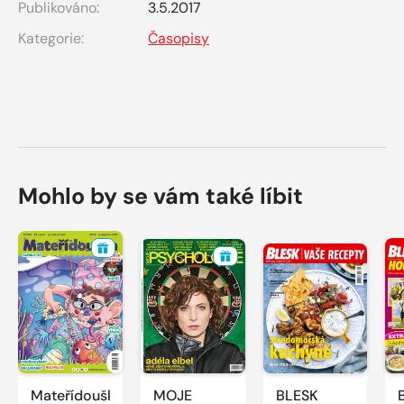
Publikováno:
3.5.2017
Kategorie:
Časopisy
Mohlo by se vám také líbit
Mateřídouška
MOJE
BLESK