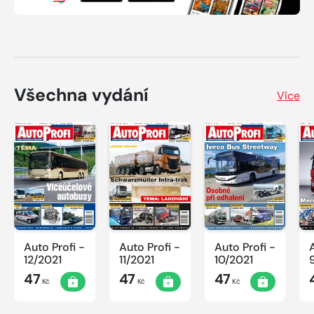
Všechna vydání
Více
Auto Profi -
Auto Profi -
Auto Profi -
12/2021
11/2021
10/2021
47
47
47
Kč
Kč
Kč