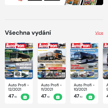
Všechna vydání
Více
Auto Profi -
Auto Profi -
Auto Profi -
12/2021
11/2021
10/2021
47
47
47
Kč
Kč
Kč