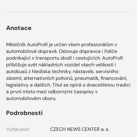
Anotace
Měsíčník AutoProfi je určen všem profesionálům v
automobilové dopravě. Oslovuje dopravce i řidiče
podnikající v transportu zboží i cestujících. AutoProfi
přibližuje svět nákladních vozidel všech velikostí i
autobusů z hlediska techniky, nástaveb, servisního
zázemí, alternativních pohonů, pneumatik, financování,
legislativy a dalších. Titul se opírá o dvacetiletou tradici
a první místo mezi odbornými časopisy v
automobilovém oboru.
Podrobnosti
Vydavatel:
CZECH NEWS CENTER a. s.