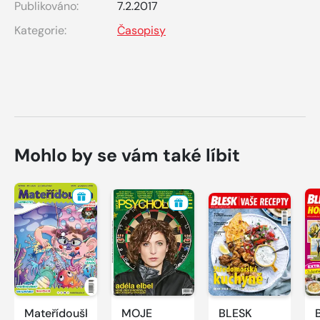
Publikováno:
7.2.2017
Kategorie:
Časopisy
Mohlo by se vám také líbit
Mateřídouška
MOJE
BLESK