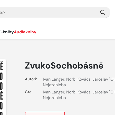
E-knihy
Audioknihy
ZvukoSochobásně
Autoři:
Ivan Langer
,
Norbi Kovács
,
Jaroslav "Ol
Nejezchleba
Čte:
Ivan Langer
,
Norbi Kovács
,
Jaroslav "Ol
Nejezchleba