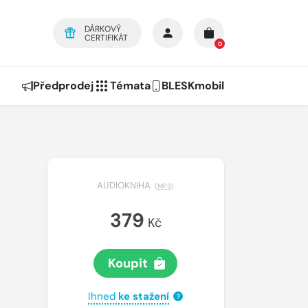
DÁRKOVÝ
CERTIFIKÁT
0
Předprodej
Témata
BLESKmobil
AUDIOKNIHA
(
MP3
)
379
Kč
Koupit
Ihned
ke stažení
?