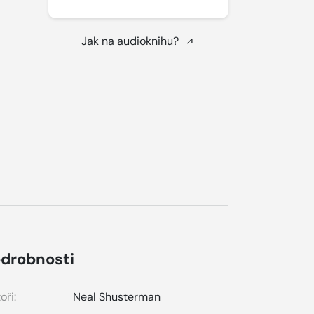
Jak na audioknihu?
drobnosti
oři:
Neal Shusterman