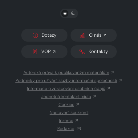
PŘEPNOUT SVĚTLÝ/TMAVÝ REŽIM
Dotazy
O nás
VOP
Kontakty
Autorská práva k publikovaným materiálům
Podmínky pro užívání služby informační společnosti
Informace o zpracování osobních údajů
Jednotná kontaktní místa
Cookies
Nastavení soukromí
Inzerce
Redakce