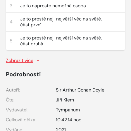
3
Je to naprosto nemožná osoba
Je to prostě nej-největší věc na světě,
4
část první
Je to prostě nej-největší věc na světě,
5
část druhá
Zobrazit více
Podrobnosti
Autoři:
Sir Arthur Conan Doyle
Čte:
Jiří Klem
Vydavatel:
Tympanum
Celková délka:
10:42:14 hod.
Vydáno:
2021