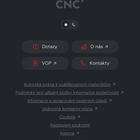
PŘEPNOUT SVĚTLÝ/TMAVÝ REŽIM
Dotazy
O nás
VOP
Kontakty
Autorská práva k publikovaným materiálům
Podmínky pro užívání služby informační společnosti
Informace o zpracování osobních údajů
Jednotná kontaktní místa
Cookies
Nastavení soukromí
Inzerce