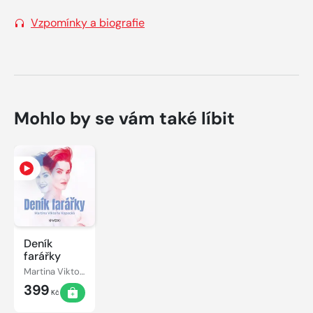
Vzpomínky a biografie
Mohlo by se vám také líbit
Deník
farářky
Martina Viktorie Kopecká
399
Kč