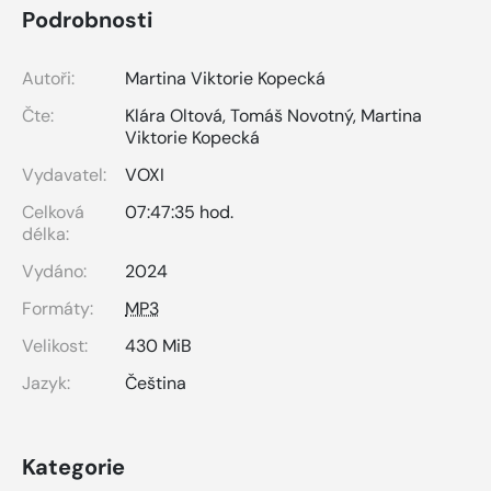
Podrobnosti
Autoři:
Martina Viktorie Kopecká
Čte:
Klára Oltová
,
Tomáš Novotný
,
Martina
Viktorie Kopecká
Vydavatel:
VOXI
Celková
07:47:35 hod.
délka:
Vydáno:
2024
Formáty:
MP3
Velikost:
430 MiB
Jazyk:
Čeština
Kategorie