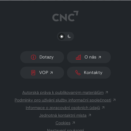
PŘEPNOUT SVĚTLÝ/TMAVÝ REŽIM
Dotazy
O nás
VOP
Kontakty
Autorská práva k publikovaným materiálům
Podmínky pro užívání služby informační společnosti
Informace o zpracování osobních údajů
Jednotná kontaktní místa
Cookies
Nastavení soukromí