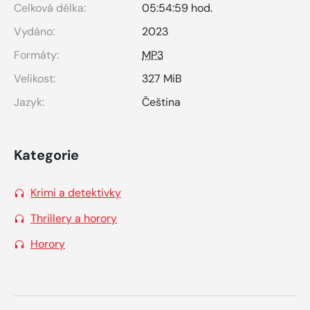
Celková délka:
05:54:59 hod.
Vydáno:
2023
Formáty:
MP3
Velikost:
327 MiB
Jazyk:
Čeština
Kategorie
Krimi a detektivky
Thrillery a horory
Horory