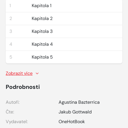
1
Kapitola 1
2
Kapitola 2
3
Kapitola 3
4
Kapitola 4
5
Kapitola 5
Zobrazit více
Podrobnosti
Autoři:
Agustina Bazterrica
Čte:
Jakub Gottwald
Vydavatel:
OneHotBook