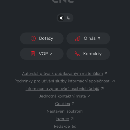
PŘEPNOUT SVĚTLÝ/TMAVÝ REŽIM
Dotazy
O nás
VOP
Kontakty
Autorská práva k publikovaným materiálům
Podmínky pro užívání služby informační společnosti
Informace o zpracování osobních údajů
Jednotná kontaktní místa
Cookies
Nastavení soukromí
Inzerce
Redakce