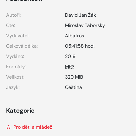
Autoři:
David Jan Žák
Čte:
Miroslav Táborský
Vydavatel:
Albatros
Celková délka:
05:41:58 hod.
Vydáno:
2019
Formáty:
MP3
Velikost:
320 MiB
Jazyk:
Čeština
Kategorie
Pro děti a mládež