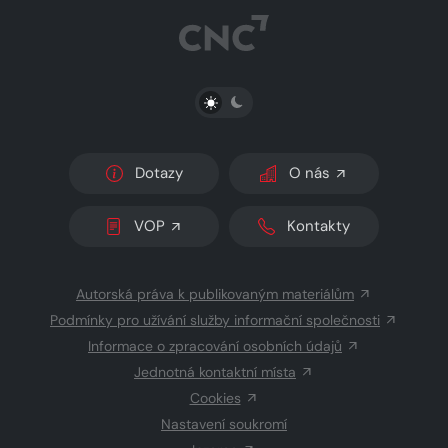
PŘEPNOUT SVĚTLÝ/TMAVÝ REŽIM
Dotazy
O nás
VOP
Kontakty
Autorská práva k publikovaným materiálům
Podmínky pro užívání služby informační společnosti
Informace o zpracování osobních údajů
Jednotná kontaktní místa
Cookies
Nastavení soukromí