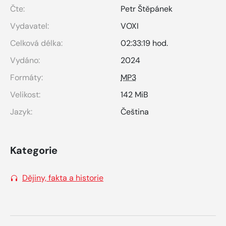
Čte:
Petr Štěpánek
Vydavatel:
VOXI
Celková délka:
02:33:19 hod.
Vydáno:
2024
Formáty:
MP3
Velikost:
142 MiB
Jazyk:
Čeština
Kategorie
Dějiny, fakta a historie