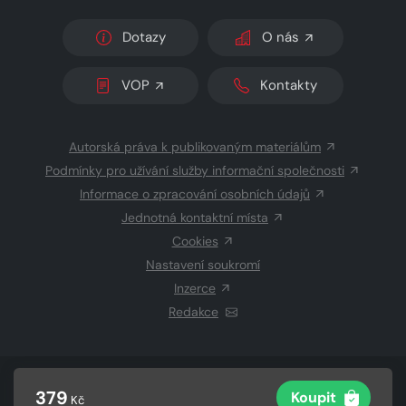
Dotazy
O nás
VOP
Kontakty
Autorská práva k publikovaným materiálům
Podmínky pro užívání služby informační společnosti
Informace o zpracování osobních údajů
Jednotná kontaktní místa
Cookies
Nastavení soukromí
Inzerce
Redakce
© 2026 Copyright
CZECH NEWS CENTER a.s.
a dodavatelé
379
Koupit
Kč
obsahu