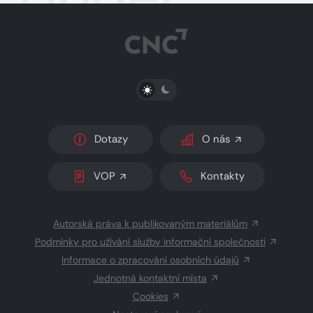
PŘEPNOUT SVĚTLÝ/TMAVÝ REŽIM
Dotazy
O nás
VOP
Kontakty
Autorská práva k publikovaným materiálům
Podmínky pro užívání služby informační společnosti
Informace o zpracování osobních údajů
Jednotná kontaktní místa
Cookies