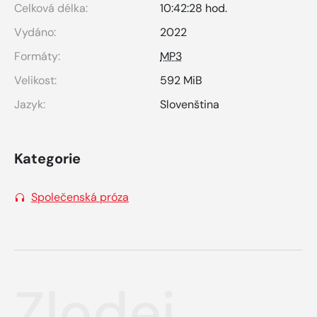
Celková délka:
10:42:28 hod.
Vydáno:
2022
Formáty:
MP3
Velikost:
592 MiB
Jazyk:
Slovenština
Kategorie
Společenská próza
Zlodej