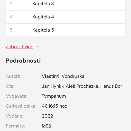
3
Kapitola 3
4
Kapitola 4
5
Kapitola 5
Zobrazit více
Podrobnosti
Autoři:
Vlastimil Vondruška
Čte:
Jan Hyhlík
,
Aleš Procházka
,
Hanuš Bor
Vydavatel:
Tympanum
Celková délka:
46:16:15 hod.
Vydáno:
2022
Formáty:
MP3