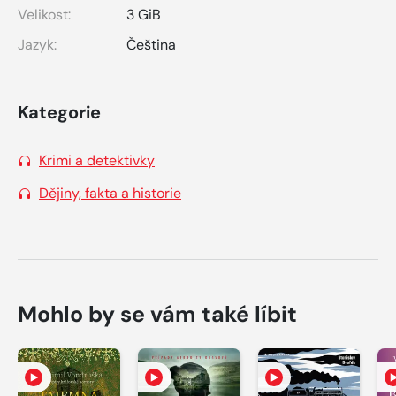
Velikost:
3 GiB
Jazyk:
Čeština
Kategorie
Krimi a detektivky
Dějiny, fakta a historie
Mohlo by se vám také líbit