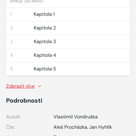
APAGE SATANAS!
1
Kapitola 1
2
Kapitola 2
3
Kapitola 3
4
Kapitola 4
5
Kapitola 5
Zobrazit více
Podrobnosti
Autoři:
Vlastimil Vondruška
Čte:
Aleš Procházka
,
Jan Hyhlík