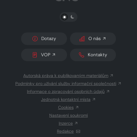
PŘEPNOUT SVĚTLÝ/TMAVÝ REŽIM
Dotazy
O nás
VOP
Kontakty
Autorská práva k publikovaným materiálům
Podmínky pro užívání služby informační společnosti
Informace o zpracování osobních údajů
Jednotná kontaktní místa
Cookies
Nastavení soukromí
Inzerce
Redakce