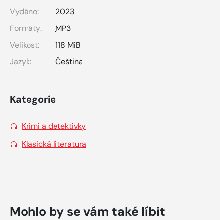
Vydáno:
2023
Formáty:
MP3
Velikost:
118 MiB
Jazyk:
Čeština
Kategorie
Krimi a detektivky
Klasická literatura
Mohlo by se vám také líbit