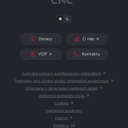
PŘEPNOUT SVĚTLÝ/TMAVÝ REŽIM
Dotazy
O nás
VOP
Kontakty
Autorská práva k publikovaným materiálům
Podmínky pro užívání služby informační společnosti
Informace o zpracování osobních údajů
Jednotná kontaktní místa
Cookies
Nastavení soukromí
Inzerce
Redakce