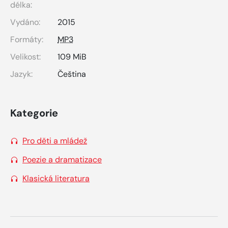
délka:
Vydáno:
2015
Formáty:
MP3
Velikost:
109 MiB
Jazyk:
Čeština
Kategorie
Pro děti a mládež
Poezie a dramatizace
Klasická literatura