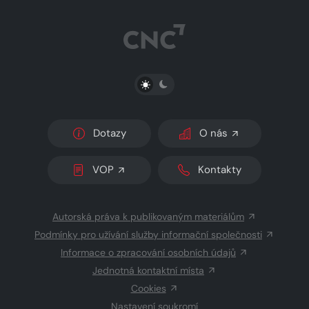
PŘEPNOUT SVĚTLÝ/TMAVÝ REŽIM
Dotazy
O nás
VOP
Kontakty
Autorská práva k publikovaným materiálům
Podmínky pro užívání služby informační společnosti
Informace o zpracování osobních údajů
Jednotná kontaktní místa
Cookies
Nastavení soukromí