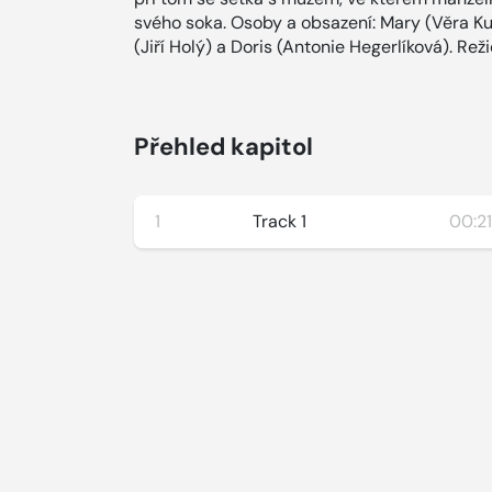
svého soka. Osoby a obsazení: Mary (Věra Ku
(Jiří Holý) a Doris (Antonie Hegerlíková). Reži
Přehled kapitol
1
Track 1
00:21