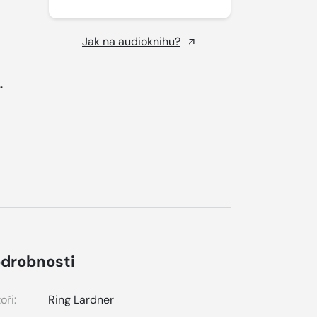
Jak na audioknihu?
..
drobnosti
oři:
Ring Lardner