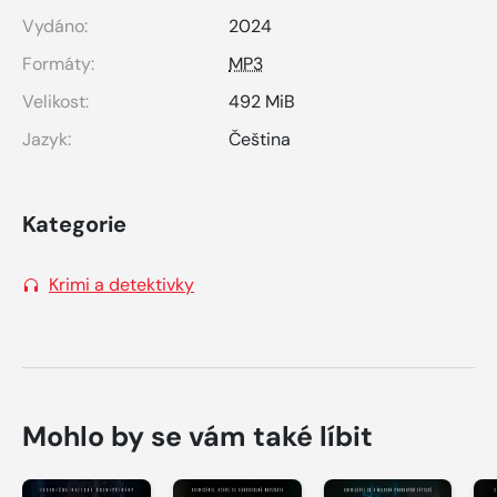
Vydáno:
2024
Formáty:
MP3
Velikost:
492 MiB
Jazyk:
Čeština
Kategorie
Krimi a detektivky
Mohlo by se vám také líbit