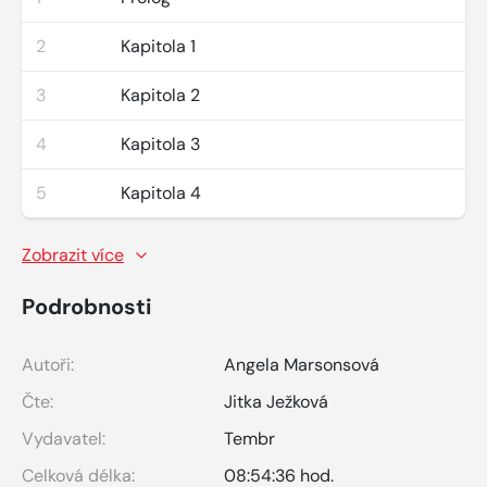
2
Kapitola 1
3
Kapitola 2
4
Kapitola 3
5
Kapitola 4
Zobrazit více
Podrobnosti
Autoři:
Angela Marsonsová
Čte:
Jitka Ježková
Vydavatel:
Tembr
Celková délka:
08:54:36 hod.