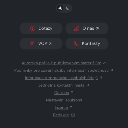
PŘEPNOUT SVĚTLÝ/TMAVÝ REŽIM
Dotazy
O nás
VOP
Kontakty
Autorská práva k publikovaným materiálům
Podmínky pro užívání služby informační společnosti
Informace o zpracování osobních údajů
Jednotná kontaktní místa
Cookies
Nastavení soukromí
Inzerce
Redakce