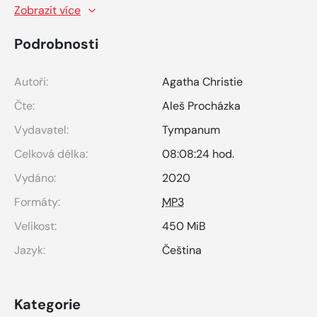
Zobrazit více
Podrobnosti
Autoři:
Agatha Christie
Čte:
Aleš Procházka
Vydavatel:
Tympanum
Celková délka:
08:08:24 hod.
Vydáno:
2020
Formáty:
MP3
Velikost:
450 MiB
Jazyk:
Čeština
Kategorie