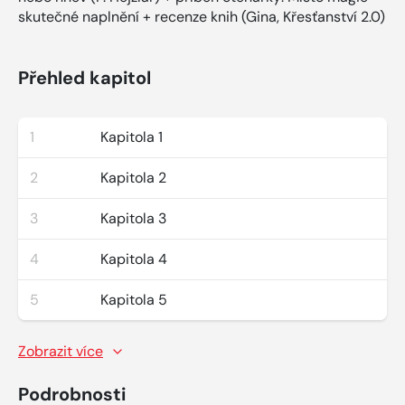
skutečné naplnění + recenze knih (Gina, Křesťanství 2.0)
Přehled kapitol
1
Kapitola 1
2
Kapitola 2
3
Kapitola 3
4
Kapitola 4
5
Kapitola 5
Zobrazit více
Podrobnosti