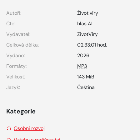
Autoři:
Život víry
Čte:
hlas AI
Vydavatel:
ZivotViry
Celková délka:
02:33:01 hod.
Vydáno:
2026
Formáty:
MP3
Velikost:
143 MiB
Jazyk:
Čeština
Kategorie
Osobní rozvoj
Vztahy a rodičovství