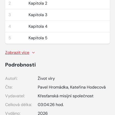
2
Kapitola 2
3
Kapitola 3
4
Kapitola 4
5
Kapitola 5
Zobrazit více
Podrobnosti
Autoři:
Život víry
Čte:
Pavel Hromádka
,
Kateřina Hodecová
Vydavatel:
Křesťanská misijní společnost
Celková délka:
03:04:26 hod.
Vydáno:
2026