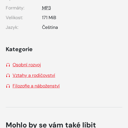
Formáty:
MP3
Velikost:
171 MiB
Jazyk:
Čeština
Kategorie
Osobní rozvoj
Vztahy a rodičovství
Filozofie a náboženství
Mohlo by se vám také líbit