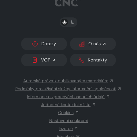
PŘEPNOUT SVĚTLÝ/TMAVÝ REŽIM
Dotazy
O nás
VOP
Kontakty
Autorská práva k publikovaným materiálům
Podmínky pro užívání služby informační společnosti
Informace o zpracování osobních údajů
Jednotná kontaktní místa
Cookies
Nastavení soukromí
Inzerce
Redakce