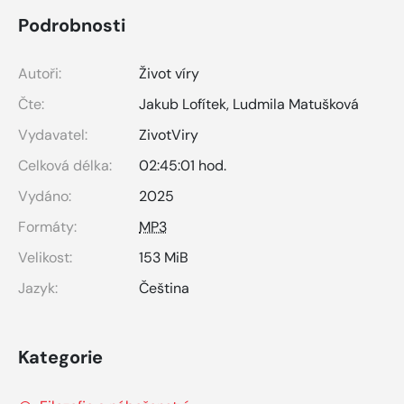
Podrobnosti
Autoři:
Život víry
Čte:
Jakub Lofítek
,
Ludmila Matušková
Vydavatel:
ZivotViry
Celková délka:
02:45:01 hod.
Vydáno:
2025
Formáty:
MP3
Velikost:
153 MiB
Jazyk:
Čeština
Kategorie