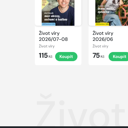
Život víry
Život víry
2026/07-08
2026/06
Život víry
Život víry
115
75
Koupit
Koupit
Kč
Kč
Živo